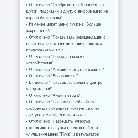
• Отключено "Отображать забавные факты,
шутки, подсказки и другую информацию на
экране блокировки"
• Изменён макет меню пуск на "Больше
закреплений"
• Отключено "Показывать рекомендации с
советами, сочетаниями клавиш, новыми
приложениями и т.д."
• Отключено "Передача между
устройствами"
• Отключено "Архивировать приложения"
• Отключено "Возобновить"
• Включено "Показывать время в центре
уведомлений"
• Отключено "Анализ ввода"
• Отключено "Позволить веб-сайтам
отображать локальный контент за счет
доступа к моему списку языков"
• Отключено "Разрешить Windows
отслеживать запуски приложений для
улучшения меню "Пуск" и результатов"