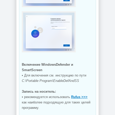
Включение WindowsDefender и
SmartScreen
• Для включения см. инструкцию по пути
C:\Portable Program\EnableDefAndSS
Запись на носитель:
• рекомендуется использовать
Rufus >>>
как наиболее подходящую для таких целей
программу.