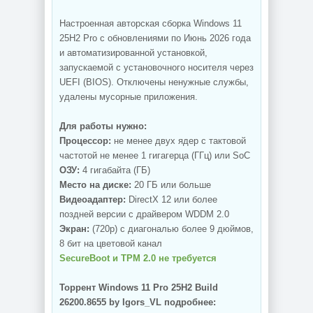
Настроенная авторская сборка Windows 11
25H2 Pro с обновлениями по Июнь 2026 года
и автоматизированной установкой,
запускаемой с установочного носителя через
UEFI (BIOS). Отключены ненужные службы,
удалены мусорные приложения.
Для работы нужно:
Процессор:
не менее двух ядер с тактовой
частотой не менее 1 гигагерца (ГГц) или SoC
ОЗУ:
4 гигабайта (ГБ)
Место на диске:
20 ГБ или больше
Видеоадаптер:
DirectX 12 или более
поздней версии с драйвером WDDM 2.0
Экран:
(720p) с диагональю более 9 дюймов,
8 бит на цветовой канал
SecureBoot и TPM 2.0 не требуется
Торрент Windows 11 Pro 25H2 Build
26200.8655 by Igors_VL подробнее: