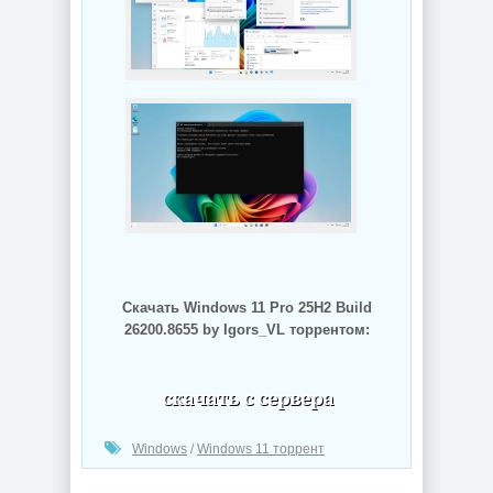
Скачать Windows 11 Pro 25H2 Build
26200.8655 by Igors_VL торрентом:
(cкачиваний: 28)
Windows
/
Windows 11 торрент