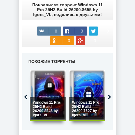
Понравился торрент Windows 11
Pro 25H2 Build 26200.8655 by
Igors_VL, поделись с друзьями!
ПОХОЖИЕ ТОРРЕНТЫ
Windows 11 Pro
Windows 11 Pro
Windows 11 P
25H2 Build
25H2 Build
25H2 Build
26200.8246 by
26200.7627 by
26200.7462 b
Igors_VL
Igors_VL
Igors_VL