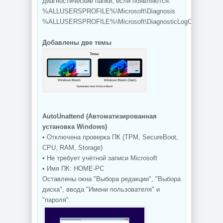
диагностические папки, если появляются:
%ALLUSERSPROFILE%\Microsoft\Diagnosis
%ALLUSERSPROFILE%\Microsoft\DiagnosticLogCSP
Добавлены две темы
AutoUnattend (Автоматизированная
установка Windows)
• Отключена проверка ПК (TPM, SecureBoot,
CPU, RAM, Storage)
• Не требует учётной записи Microsoft
• Имя ПК: HOME-PC
Оставлены окна "Выбора редакции", "Выбора
диска", ввода "Имени пользователя" и
"пароля".