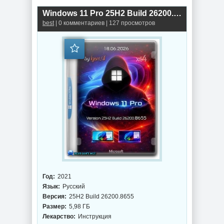
Windows 11 Pro 25H2 Build 26200.8655 by Igors_VL
best
| 0 комментариев | 127 просмотров
Год:
2021
Язык:
Русский
Версия:
25H2 Build 26200.8655
Размер:
5,98 ГБ
Лекарство:
Инструкция