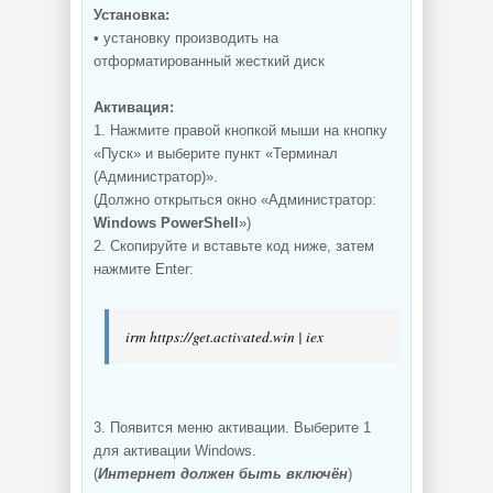
Установка:
• установку производить на
отформатированный жесткий диск
Активация:
1. Нажмите правой кнопкой мыши на кнопку
«Пуск» и выберите пункт «Терминал
(Администратор)».
(Должно открыться окно «Администратор:
Windows PowerShell
»)
2. Скопируйте и вставьте код ниже, затем
нажмите Enter:
irm https://get.activated.win | iex
3. Появится меню активации. Выберите 1
для активации Windows.
(
Интернет должен быть включён
)