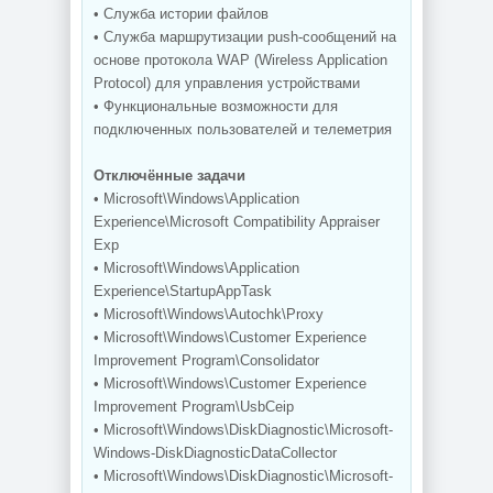
• Служба истории файлов
• Служба маршрутизации push-сообщений на
основе протокола WAP (Wireless Application
Protocol) для управления устройствами
• Функциональные возможности для
подключенных пользователей и телеметрия
Отключённые задачи
• Microsoft\Windows\Application
Experience\Microsoft Compatibility Appraiser
Exp
• Microsoft\Windows\Application
Experience\StartupAppTask
• Microsoft\Windows\Autochk\Proxy
• Microsoft\Windows\Customer Experience
Improvement Program\Consolidator
• Microsoft\Windows\Customer Experience
Improvement Program\UsbCeip
• Microsoft\Windows\DiskDiagnostic\Microsoft-
Windows-DiskDiagnosticDataCollector
• Microsoft\Windows\DiskDiagnostic\Microsoft-