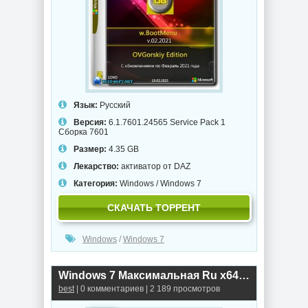
Язык:
Русский
Версия:
6.1.7601.24565 Service Pack 1
Сборка 7601
Размер:
4.35 GB
Лекарство:
активатор от DAZ
Категория:
Windows
/
Windows 7
СКАЧАТЬ ТОРРЕНТ
Windows
/
Windows 7
Windows 7 Максимальная Ru x64 SP1 7DB by OVGorskiy 11.2020 1DVD
best
| 0 комментариев | 2 189 просмотров