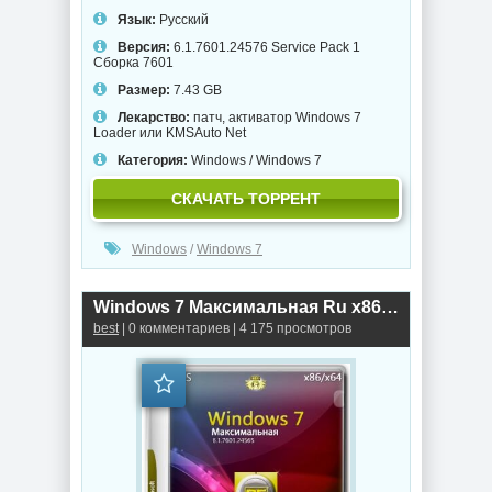
Язык:
Русский
Версия:
6.1.7601.24576 Service Pack 1
Сборка 7601
Размер:
7.43 GB
Лекарство:
патч, активатор Windows 7
Loader или KMSAuto Net
Категория:
Windows
/
Windows 7
СКАЧАТЬ ТОРРЕНТ
Windows
/
Windows 7
Windows 7 Максимальная Ru x86-x64 w.BootMenu by OVGorskiy 02.2021 1DVD
best
| 0 комментариев | 4 175 просмотров