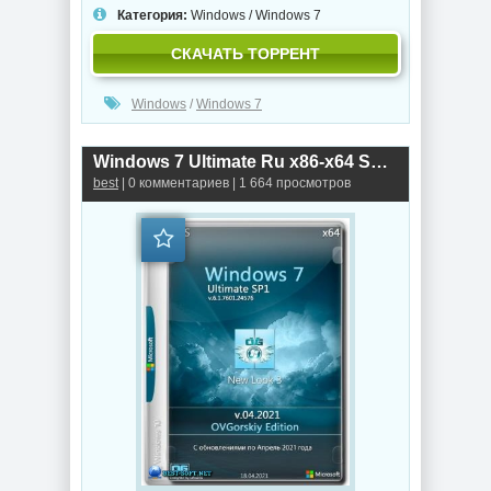
Категория:
Windows
/
Windows 7
СКАЧАТЬ ТОРРЕНТ
Windows
/
Windows 7
Windows 7 Ultimate Ru x86-x64 SP1 NL3 by OVGorskiy 04.2021 2DVD
best
| 0 комментариев | 1 664 просмотров