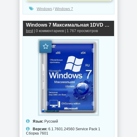
Windows
/
Windows 7
Windows 7 Максимальная 1DVD Ru x86-x64 w.BootMenu by OVGorskiy® 09.2020
best
| 0 комментариев | 1 767 просмотров
Язык:
Русский
Версия:
6.1.7601.24560 Service Pack 1
Сборка 7601