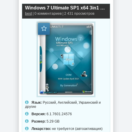
Windows 7 Ultimate SP1 x64 3in1 OEM April 2021 by Generation2
best
| 0 комментариев | 2 431 просмотров
Язык:
Русский, Английский, Украинский и
другие
Версия:
6.1.7601.24576
Размер:
5.29 GB
Лекарство:
не требуется (автоактивация)