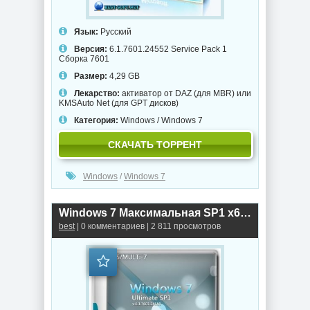
Язык:
Русский
Версия:
6.1.7601.24552 Service Pack 1
Сборка 7601
Размер:
4,29 GB
Лекарство:
активатор от DAZ (для MBR) или
KMSAuto Net (для GPT дисков)
Категория:
Windows
/
Windows 7
СКАЧАТЬ ТОРРЕНТ
Windows
/
Windows 7
Windows 7 Максимальная SP1 x64 3in1 OEM March 2020 by Generation2
best
| 0 комментариев | 2 811 просмотров