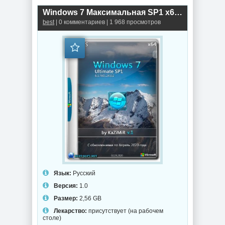
Windows 7 Максимальная SP1 x64 by KaZiMiR
best
| 0 комментариев | 1 968 просмотров
Язык:
Русский
Версия:
1.0
Размер:
2,56 GB
Лекарство:
присутствует (на рабочем
столе)