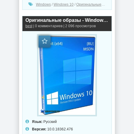
Windows
/
Windows 10
/
Оригинальные Windows
Оригинальные образы - Windows 10.0.18362.476 Version 1903 (November 2019 Update)
best
| 0 комментариев | 2 096 просмотров
Язык:
Русский
Версия:
10.0.18362.476