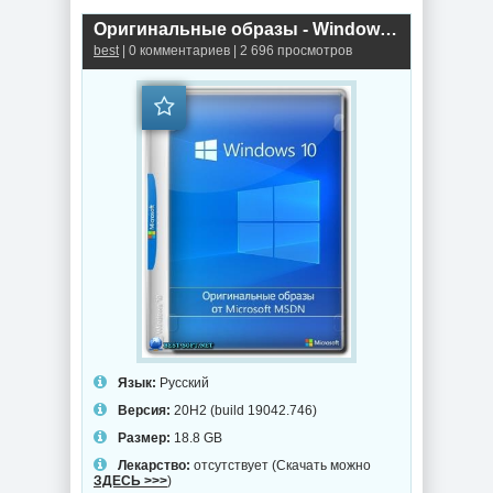
Оригинальные образы - Windows 10.0.19042.746 Version 20H2 (Updated January 2021)
best
| 0 комментариев | 2 696 просмотров
Язык:
Русский
Версия:
20H2 (build 19042.746)
Размер:
18.8 GB
Лекарство:
отсутствует (Скачать можно
ЗДЕСЬ >>>
)