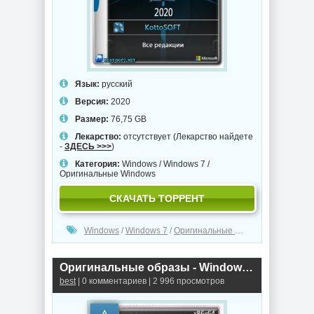
Язык:
русский
Версия:
2020
Размер:
76,75 GB
Лекарство:
отсутствует (Лекарство найдете
-
ЗДЕСЬ >>>
)
Категория:
Windows
/
Windows 7
/
Оригинальные Windows
СКАЧАТЬ ТОРРЕНТ
Windows
/
Windows 7
/
Оригинальные Windows
Оригинальные образы - Windows 10.0.18363.535 Version 1909 (Декабрь 2019 Update)
best
| 0 комментариев | 2 996 просмотров