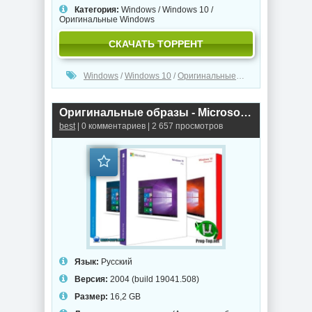
Категория:
Windows
/
Windows 10
/
Оригинальные Windows
СКАЧАТЬ ТОРРЕНТ
Windows
/
Windows 10
/
Оригинальные Windows
Оригинальные образы - Microsoft Windows 10.0.19041.508 Version 2004 (Updated Sept 2020)
best
| 0 комментариев | 2 657 просмотров
Язык:
Русский
Версия:
2004 (build 19041.508)
Размер:
16,2 GB