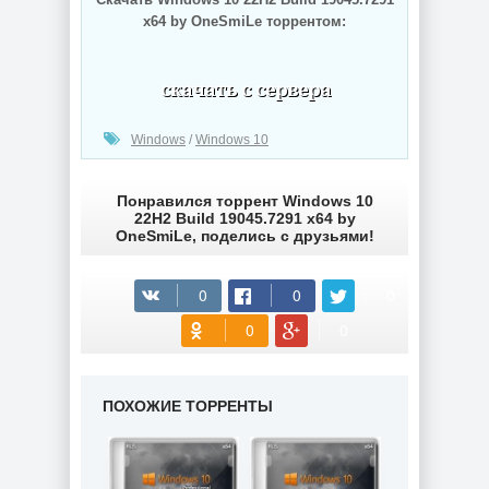
x64 by OneSmiLe торрентом:
(cкачиваний: 58)
Windows
/
Windows 10
Понравился торрент Windows 10
22H2 Build 19045.7291 x64 by
OneSmiLe, поделись с друзьями!
ПОХОЖИЕ ТОРРЕНТЫ