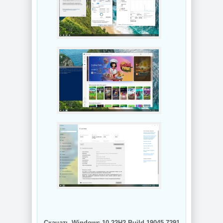
Скачать Windows 10 22H2 Build 19045.7291