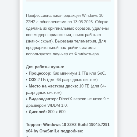
Профессиональная редакция Windows 10
22H2 с обновлениями по 13.05.2026. Сборка
сделана из оригинальных образов, удалены
все модерн приложения, поиск работает
(значок скрыт). Вырезана телеметрия. Для
предварительной настройки системы
используется лаунчер от Флибустьера.
Для работы нужно:
• Процессор:
Как минимум 1 ГГц или SoC.
• ОЗУ:
2 ГБ (для 64-разрядных систем).
• Место на жестком диске:
10 ГБ (для 64-
разрядных систем).
• Видеоадаптер:
DirectX версии не ниже 9 с
драйвером WDDM 1.0.
• Дисплей:
800 x 600.
Торрент Windows 10 22H2 Build 19045.7291
x64 by OneSmiLe подробнее: