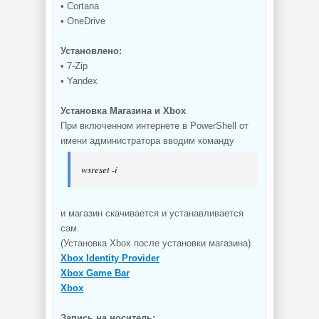
• Cortana
• OneDrive
Установлено:
• 7-Zip
• Yandex
Установка Магазина и Xbox
При включенном интернете в PowerShell от
имени администратора вводим команду
wsreset -i
и магазин скачивается и устанавливается
сам.
(Установка Xbox после установки магазина)
Xbox Identity Provider
Xbox Game Bar
Xbox
Запись на носитель: