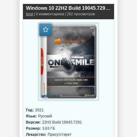
Windows 10 22H2 Build 19045.7291 x64 by OneSmiLe
best
| 0 комментариев | 292 просмотров
Год:
2021
Язык:
Русский
Версия:
22H2 Build 19045.7291
Размер:
3,63 ГБ
Лекарство:
Присутствует