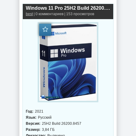
Windows 11 Pro 25H2 Build 26200.8457 Optima
best
| 0 комментариев | 153 просмотров
Год:
2021
Язык:
Русский
Версия:
25H2 Build 26200.8457
Размер:
3,84 ГБ
Лекарство:
Вылечено