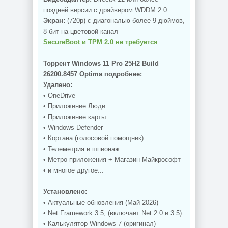
поздней версии с драйвером WDDM 2.0
Экран:
(720p) с диагональю более 9 дюймов,
8 бит на цветовой канал
SecureBoot и TPM 2.0 не требуется
Торрент Windows 11 Pro 25H2 Build
26200.8457 Optima подробнее:
Удалено:
• OneDrive
• Приложение Люди
• Приложение карты
• Windows Defender
• Кортана (голосовой помощник)
• Телеметрия и шпионаж
• Метро приложения + Магазин Майкрософт
• и многое другое...
Установлено:
• Актуальные обновления (Май 2026)
• Net Framework 3.5, (включает Net 2.0 и 3.5)
• Калькулятор Windows 7 (оригинал)