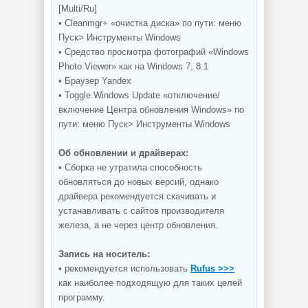
[Multi/Ru]
• Cleanmgr+ «очистка диска» по пути: меню
Пуск> Инструменты Windows
• Средство просмотра фотографий «Windows
Photo Viewer» как на Windows 7, 8.1
• Браузер Yandex
• Toggle Windows Update «отключение/
включение Центрa обновления Windows» по
пути: меню Пуск> Инструменты Windows
Об обновлении и драйверах:
• Сборка не утратила способность
обновляться до новых версий, однако
драйвера рекомендуется скачивать и
устанавливать с сайтов производителя
железа, а не через центр обновления.
Запись на носитель:
• рекомендуется использовать
Rufus >>>
как наиболее подходящую для таких целей
программу.