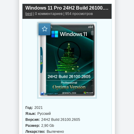
Windows 11 Pro 24H2 Build 26100.2605 Optima
best
| 0 комментариев | 954 просмотров
Год:
2021
Язык:
Русский
Версия:
24H2 Build 26100.2605
Размер:
2,90 Gb
Лекарство:
Вылечено