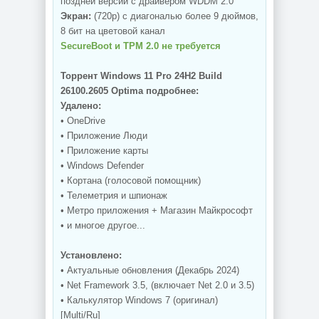
поздней версии с драйвером WDDM 2.0
Экран:
(720p) с диагональю более 9 дюймов,
8 бит на цветовой канал
SecureBoot и TPM 2.0 не требуется
Торрент Windows 11 Pro 24H2 Build
26100.2605 Optima подробнее:
Удалено:
• OneDrive
• Приложение Люди
• Приложение карты
• Windows Defender
• Кортана (голосовой помощник)
• Телеметрия и шпионаж
• Метро приложения + Магазин Майкрософт
• и многое другое...
Установлено:
• Актуальные обновления (Декабрь 2024)
• Net Framework 3.5, (включает Net 2.0 и 3.5)
• Калькулятор Windows 7 (оригинал)
[Multi/Ru]