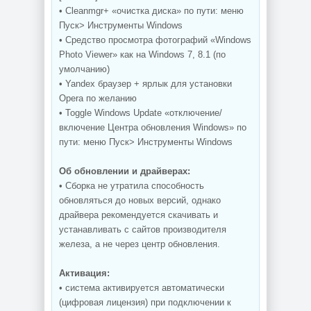
• Cleanmgr+ «очистка диска» по пути: меню
Пуск> Инструменты Windows
• Средство просмотра фотографий «Windows
Photo Viewer» как на Windows 7, 8.1 (по
умолчанию)
• Yandex браузер + ярлык для установки
Opera по желанию
• Toggle Windows Update «отключение/
включение Центрa обновления Windows» по
пути: меню Пуск> Инструменты Windows
Об обновлении и драйверах:
• Сборка не утратила способность
обновляться до новых версий, однако
драйвера рекомендуется скачивать и
устанавливать с сайтов производителя
железа, а не через центр обновления.
Активация:
• система активируется автоматически
(цифровая лицензия) при подключении к