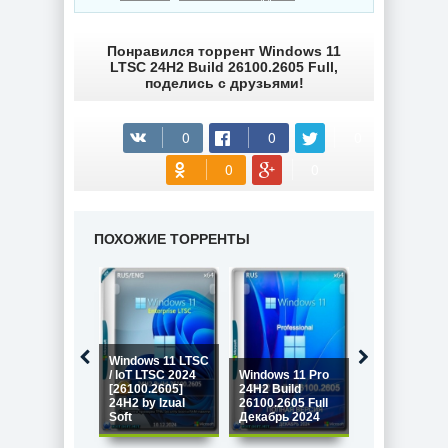
Понравился торрент Windows 11
LTSC 24H2 Build 26100.2605 Full,
поделись с друзьями!
ПОХОЖИЕ ТОРРЕНТЫ
Windows 11 LTSC
/ IoT LTSC 2024
Windows 11 Pro
Windows 11
[26100.2605]
24H2 Build
Enterprise 20
24H2 by Izual
26100.2605 Full
LTSC Октябр
Soft
Декабрь 2024
Full version