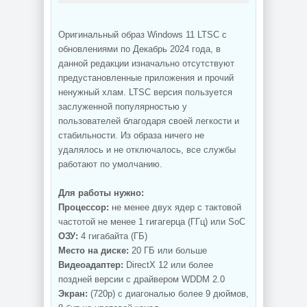
Оригинальный образ Windows 11 LTSC с
обновлениями по Декабрь 2024 года, в
данной редакции изначально отсутствуют
предустановленные приложения и прочий
ненужный хлам. LTSC версия пользуется
заслуженной популярностью у
пользователей благодаря своей легкости и
стабильности. Из образа ничего не
удалялось и не отключалось, все службы
работают по умолчанию.
Для работы нужно:
Процессор:
не менее двух ядер с тактовой
частотой не менее 1 гигагерца (ГГц) или SoC
ОЗУ:
4 гигабайта (ГБ)
Место на диске:
20 ГБ или больше
Видеоадаптер:
DirectX 12 или более
поздней версии с драйвером WDDM 2.0
Экран:
(720p) с диагональю более 9 дюймов,