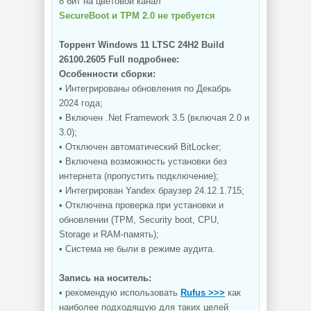
8 бит на цветовой канал
SecureBoot и TPM 2.0 не требуется
Торрент Windows 11 LTSC 24H2 Build
26100.2605 Full подробнее:
Особенности сборки:
• Интегрированы обновления по Декабрь
2024 года;
• Включен .Net Framework 3.5 (включая 2.0 и
3.0);
• Отключен автоматический BitLocker;
• Включена возможность установки без
интернета (пропустить подключение);
• Интегрирован Yandex браузер 24.12.1.715;
• Отключена проверка при установки и
обновлении (TPM, Security boot, CPU,
Storage и RAM-память);
• Система не были в режиме аудита.
Запись на носитель:
• рекомендую использовать
Rufus >>>
как
наиболее подходящую для таких целей