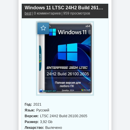
Windows 11 LTSC 24H2 Build 26100.2605 Full
best
| 0 комментариев | 959 просмотров
Год:
2021
Язык:
Русский
Версия:
LTSC 24H2 Build 26100.2605
Размер:
3,92 Gb
Лекарство:
Вылечено