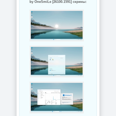
by OneSmiLe [26100.1591] скрины: