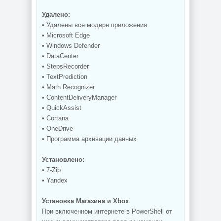
Удалено:
• Удалены все модерн приложения
• Microsoft Edge
• Windows Defender
• DataCenter
• StepsRecorder
• TextPrediction
• Math Recognizer
• ContentDeliveryManager
• QuickAssist
• Cortana
• OneDrive
• Программа архивации данных
Установлено:
• 7-Zip
• Yandex
Установка Магазина и Xbox
При включенном интернете в PowerShell от