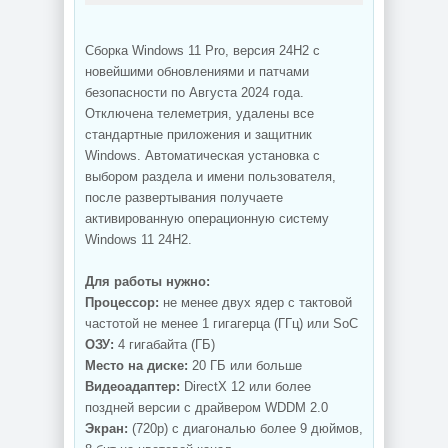
Сборка Windows 11 Pro, версия 24H2 с
новейшими обновлениями и патчами
безопасности по Августа 2024 года.
Отключена телеметрия, удалены все
стандартные приложения и защитник
Windows. Автоматическая установка с
выбором раздела и имени пользователя,
после развертывания получаете
активированную операционную систему
Windows 11 24H2.
Для работы нужно:
Процессор:
не менее двух ядер с тактовой
частотой не менее 1 гигагерца (ГГц) или SoC
ОЗУ:
4 гигабайта (ГБ)
Место на диске:
20 ГБ или больше
Видеоадаптер:
DirectX 12 или более
поздней версии с драйвером WDDM 2.0
Экран:
(720p) с диагональю более 9 дюймов,