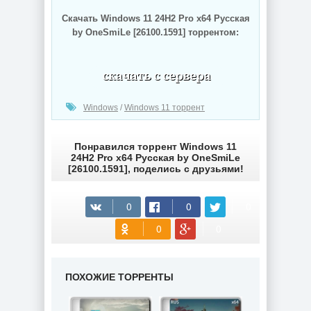
Скачать Windows 11 24H2 Pro x64 Русская
by OneSmiLe [26100.1591] торрентом:
(cкачиваний: 562)
Windows
/
Windows 11 торрент
Понравился торрент Windows 11
24H2 Pro x64 Русская by OneSmiLe
[26100.1591], поделись с друзьями!
ПОХОЖИЕ ТОРРЕНТЫ