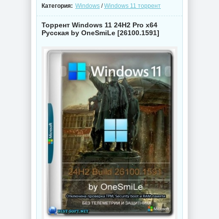
Категория:
Windows
/
Windows 11 торрент
Торрент Windows 11 24H2 Pro x64
Русская by OneSmiLe [26100.1591]