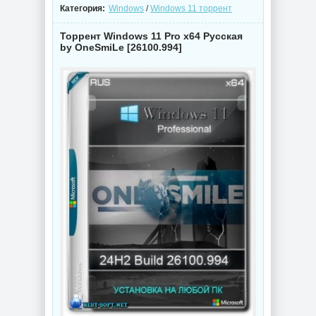
Категория:
Windows
/
Windows 11 торрент
Торрент Windows 11 Pro x64 Русская
by OneSmiLe [26100.994]