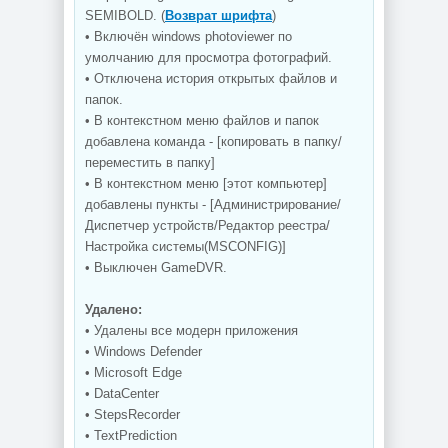
SEMIBOLD. (
Возврат шрифта
)
• Включён windows photoviewer по
умолчанию для просмотра фотографий.
• Отключена история открытых файлов и
папок.
• В контекстном меню файлов и папок
добавлена команда - [копировать в папку/
переместить в папку]
• В контекстном меню [этот компьютер]
добавлены пункты - [Администрирование/
Диспетчер устройств/Редактор реестра/
Настройка системы(MSCONFIG)]
• Выключен GameDVR.
Удалено:
• Удалены все модерн приложения
• Windows Defender
• Microsoft Edge
• DataCenter
• StepsRecorder
• TextPrediction