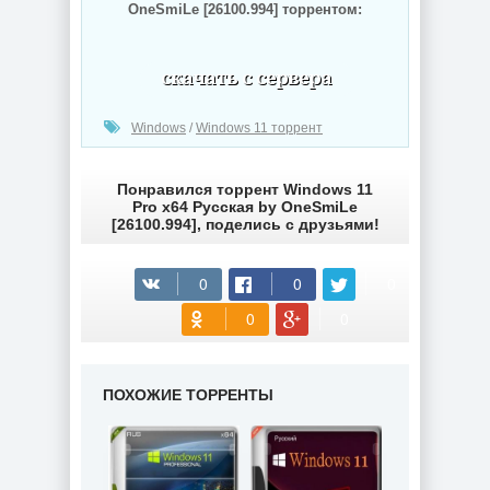
OneSmiLe [26100.994] торрентом:
(cкачиваний: 293)
Windows
/
Windows 11 торрент
Понравился торрент Windows 11
Pro x64 Русская by OneSmiLe
[26100.994], поделись с друзьями!
ПОХОЖИЕ ТОРРЕНТЫ