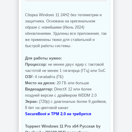
Сборка Windows 11 24H2 без телеметрии и
защитника. Основана на оригинальном
образе с новейшими (Июнь 2024)
обновлениями. Удалены все приложения, так
же применены твики для стабильной и
быстрой работы системы.
Для работы нужно:
Процессор:
не менее двух ядер с тактовой
частотой не менее 1 гигагерца (ГГц) или SoC
ОЗУ:
4 гигабайта (ГБ)
Место на диске:
20 ГБ или больше
Видеоадаптер:
DirectX 12 или более
поздней версии с драйвером WDDM 2.0
Экран:
(720p) с диагональю более 9 дюймов,
8 бит на цветовой канал
SecureBoot и TPM 2.0 не требуется
Торрент Windows 11 Pro x64 Русская by