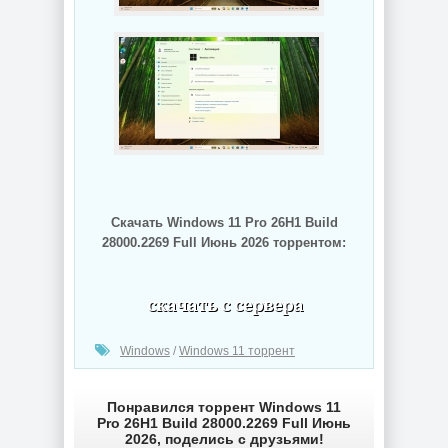
Скачать Windows 11 Pro 26H1 Build
28000.2269 Full Июнь 2026 торрентом:
(cкачиваний: 48)
Windows
/
Windows 11 торрент
Понравился торрент Windows 11
Pro 26H1 Build 28000.2269 Full Июнь
2026, поделись с друзьями!