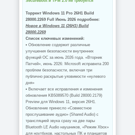
SecureBoot и TPM 2.0 не требуется
Торрент Windows 11 Pro 26H1 Build
28000.2269 Full Июнь 2026 подробнее:
Новое в Windows 11 (26H1) Build
28000.2269
Список ключевых изменений:
•
Обновление содержит различные
улучшения безопасности внутренних
функций ОС за июнь 2026 года. «Вторник
Патчей», июнь 2026: Microsoft исправила 200
проблем безопасности, включая три
публично раскрытые уязвимости «нулевого
дня»
•
Включает все исправления и изменения
обновления KB5089570 (Build 28000.2179)
Preview для Windows 11, версия 26H1.
Обновление принесло «Совместное
прослушивание аудио» (Shared Audio) с
трансляцией звука сразу на две пары
Bluetooth LE Audio наушников, «Режим Xbox»
для ноутбуков, настольных ПК и планшетов