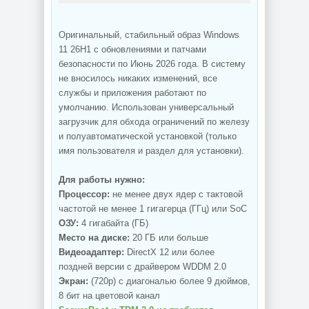
Оригинальный, стабильный образ Windows
11 26H1 с обновлениями и патчами
безопасности по Июнь 2026 года. В систему
не вносилось никаких изменений, все
службы и приложения работают по
умолчанию. Использован универсальный
загрузчик для обхода ограничений по железу
и полуавтоматической установкой (только
имя пользователя и раздел для установки).
Для работы нужно:
Процессор:
не менее двух ядер с тактовой
частотой не менее 1 гигагерца (ГГц) или SoC
ОЗУ:
4 гигабайта (ГБ)
Место на диске:
20 ГБ или больше
Видеоадаптер:
DirectX 12 или более
поздней версии с драйвером WDDM 2.0
Экран:
(720p) с диагональю более 9 дюймов,
8 бит на цветовой канал