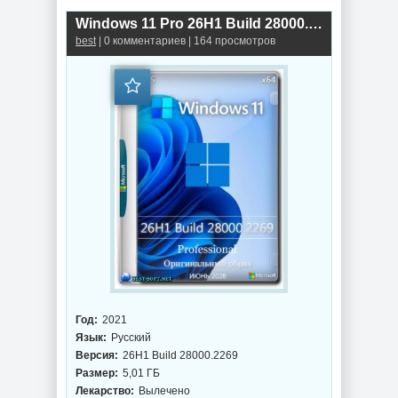
Windows 11 Pro 26H1 Build 28000.2269 Full Июнь 2026
best
| 0 комментариев | 164 просмотров
Год:
2021
Язык:
Русский
Версия:
26H1 Build 28000.2269
Размер:
5,01 ГБ
Лекарство:
Вылечено