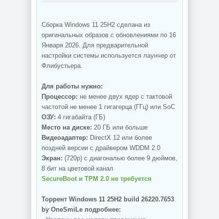
Сборка Windows 11 25H2 сделана из
оригинальных образов с обновлениями по 16
Января 2026. Для предварительной
настройки системы используется лаунчер от
Флибустьера.
Для работы нужно:
Процессор:
не менее двух ядер с тактовой
частотой не менее 1 гигагерца (ГГц) или SoC
ОЗУ:
4 гигабайта (ГБ)
Место на диске:
20 ГБ или больше
Видеоадаптер:
DirectX 12 или более
поздней версии с драйвером WDDM 2.0
Экран:
(720p) с диагональю более 9 дюймов,
8 бит на цветовой канал
SecureBoot и TPM 2.0 не требуется
Торрент Windows 11 25H2 build 26220.7653
by OneSmiLe подробнее: