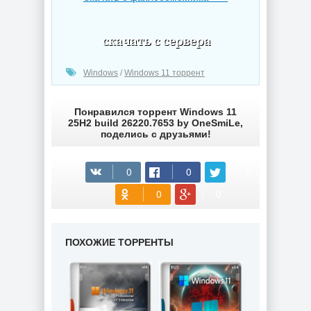
(cкачиваний: 62)
Windows
/
Windows 11 торрент
Понравился торрент Windows 11
25H2 build 26220.7653 by OneSmiLe,
поделись с друзьями!
ПОХОЖИЕ ТОРРЕНТЫ