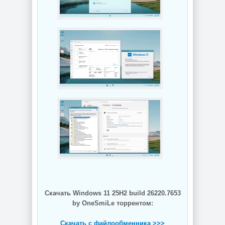
Скачать Windows 11 25H2 build 26220.7653
by OneSmiLe торрентом:
Скачать с файлообменника >>>