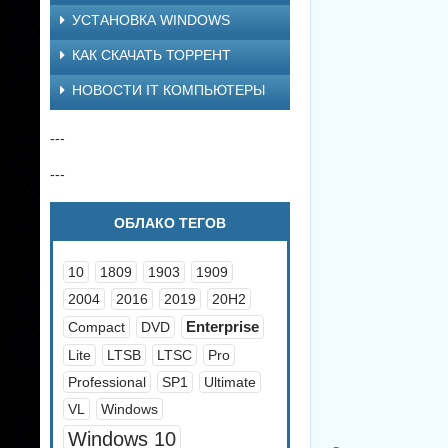
УСТАНОВКА WINDOWS
КАК СКАЧАТЬ ТОРРЕНТ
НОВОСТИ IT КОМПЬЮТЕРЫ
---
---
ОБЛАКО ТЕГОВ
10
1809
1903
1909
2004
2016
2019
20H2
Enterprise
Compact
DVD
Lite
LTSB
LTSC
Pro
Professional
SP1
Ultimate
VL
Windows
Windows 10