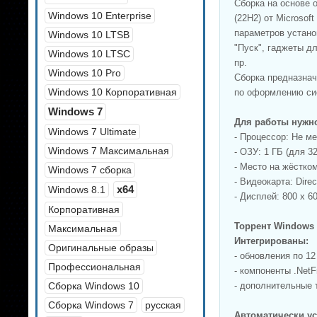
Сборка на основе 
Windows 10 Enterprise
(22H2) от Microso
параметров устано
Windows 10 LTSB
"Пуск", гаджеты д
Windows 10 LTSC
пр.
Windows 10 Pro
Сборка предназнач
Windows 10 Корпоративная
по оформлению сис
Windows 7
Для работы нужн
Windows 7 Ultimate
- Процессор: Не ме
Windows 7 Максимальная
- ОЗУ: 1 ГБ (для 3
- Место на жёстком
Windows 7 сборка
- Видеокарта: Dir
x64
Windows 8.1
- Дисплей: 800 x 60
Корпоративная
Торрент Windows 
Максимальная
Интегрированы:
Оригинальные образы
- обновления по 12
Профессиональная
- компоненты .NetF
Сборка Windows 10
- дополнительные 
Сборка Windows 7
русская
Автоматически у