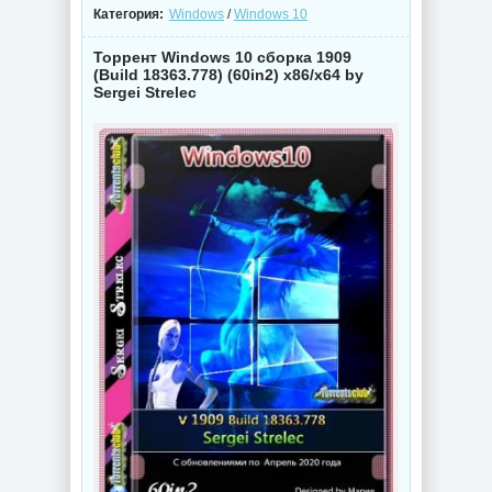
Категория:
Windows
/
Windows 10
Торрент Windows 10 сборка 1909
(Build 18363.778) (60in2) x86/x64 by
Sergei Strelec