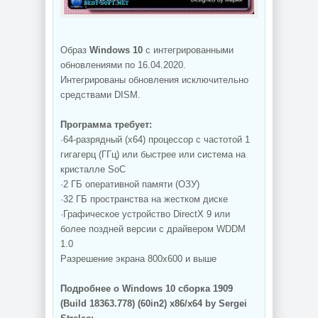
Образ
Windows 10
с интегрированными
обновлениями по 16.04.2020.
Интегрированы обновления исключительно
средствами DISM.
Программа требует:
·64-разрядный (x64) процессор с частотой 1
гигагерц (ГГц) или быстрее или система на
кристалле SoC
·2 ГБ оперативной памяти (ОЗУ)
·32 ГБ пространства на жестком диске
·Графическое устройство DirectX 9 или
более поздней версии с драйвером WDDM
1.0
Разрешение экрана 800x600 и выше
Подробнее о Windows 10 сборка 1909
(Build 18363.778) (60in2) x86/x64 by Sergei