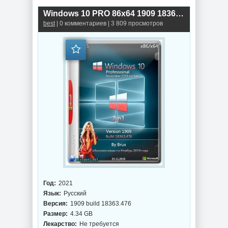
Windows 10 PRO 86x64 1909 18363.476 (Version 1909)
best
| 0 комментариев | 3 809 просмотров
Год:
2021
Язык:
Русский
Версия:
1909 build 18363.476
Размер:
4.34 GB
Лекарство:
Не требуется