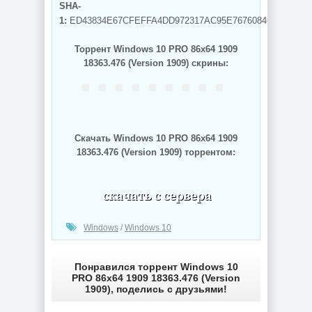
SHA-
1:
ED43834E67CFEFFA4DD972317AC95E7676084CC6
Торрент Windows 10 PRO 86x64 1909
18363.476 (Version 1909) скрины:
Скачать Windows 10 PRO 86x64 1909
18363.476 (Version 1909) торрентом:
(cкачиваний: 598)
Windows
/
Windows 10
Понравился торрент Windows 10
PRO 86x64 1909 18363.476 (Version
1909), поделись с друзьями!