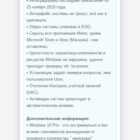
• Интегрированы последние обновления по
25 ноября 2019 года;
• Интерфейс системы не тронут, всё как в
оригинале;
• Образ системы упакован в ESD;
• Скрыты все приложения Metro, кроме
Microsoft Store и Xbox (Магазин) - они
оставлены;
• Целостность хранилища компонентов и
ресурсов Windows не нарушена, удачно
проходит проверку sfc /scannow;
• Установщик задаёт миимум вопросов, имя
пользователя User;
• Отключен Контроль учётный записей
(UAC);
• Активация систем происходит в
автоматическом режиме.
Дополнительная информация:
• Windows 10 Pro - это экстремально и без
всяких сантиментов вычищенная от
огромного количества " ненужных"