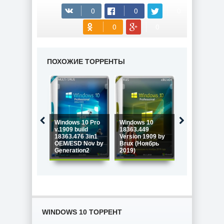
ПОХОЖИЕ ТОРРЕНТЫ
Windows 10 Pro
Windows 10
v.1909 build
18363.449
Windows 10
18363.476 3in1
Version 1909 by
Version 1909 
OEM/ESD Nov by
Brux (Ноябрь
in 1][10.2019]
Generation2
2019)
Repack MSDN
WINDOWS 10 ТОРРЕНТ