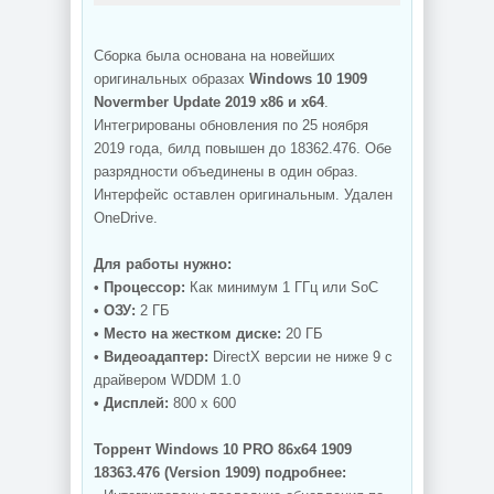
Сборка была основана на новейших
оригинальных образах
Windows 10 1909
Novermber Update 2019 x86 и x64
.
Интегрированы обновления по 25 ноября
2019 года, билд повышен до 18362.476. Обе
разрядности объединены в один образ.
Интерфейс оставлен оригинальным. Удален
OneDrive.
Для работы нужно:
• Процессор:
Как минимум 1 ГГц или SoC
• ОЗУ:
2 ГБ
• Место на жестком диске:
20 ГБ
• Видеоадаптер:
DirectX версии не ниже 9 с
драйвером WDDM 1.0
• Дисплей:
800 x 600
Торрент Windows 10 PRO 86x64 1909
18363.476 (Version 1909) подробнее: