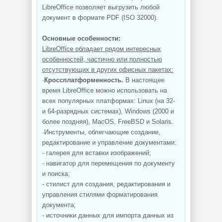
LibreOffice позволяет выгрузить любой
документ в формате PDF (ISO 32000).
Основные особенности:
LibreOffice обладает рядом интересных
особенностей, частично или полностью
отсутствующих в других офисных пакетах:
·
Кроссплатформенность.
В настоящее
время LibreOffice можно использовать на
всех популярных платформах: Linux (на 32-
и 64-разрядных системах), Windows (2000 и
более поздняя), MacOS, FreeBSD и Solaris.
·Инструменты, облегчающие создание,
редактирование и управление документами:
- галерея для вставки изображений;
- навигатор для перемещения по документу
и поиска;
- стилист для создания, редактирования и
управления стилями форматирования
документа;
- источники данных для импорта данных из