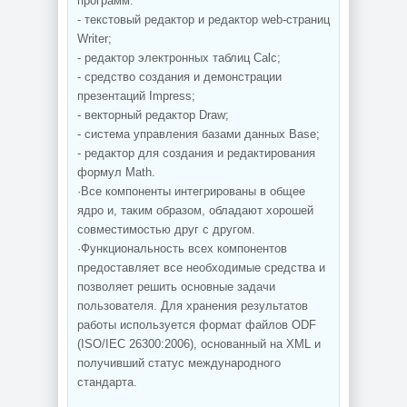
программ:
- текстовый редактор и редактор web-страниц
Writer;
- редактор электронных таблиц Calc;
- средство создания и демонстрации
презентаций Impress;
- векторный редактор Draw;
- система управления базами данных Base;
- редактор для создания и редактирования
формул Math.
·Все компоненты интегрированы в общее
ядро и, таким образом, обладают хорошей
совместимостью друг с другом.
·Функциональность всех компонентов
предоставляет все необходимые средства и
позволяет решить основные задачи
пользователя. Для хранения результатов
работы используется формат файлов ODF
(ISO/IEC 26300:2006), основанный на XML и
получивший статус международного
стандарта.