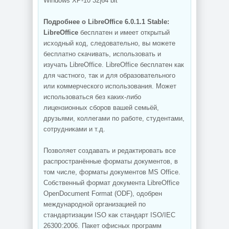
Windows XP-10 32|64 bit
Подробнее о LibreOffice 6.0.1.1 Stable:
LibreOffice
бесплатен и имеет открытый
исходный код, следовательно, вы можете
бесплатно скачивать, использовать и
изучать LibreOffice. LibreOffice бесплатен как
для частного, так и для образовательного
или коммерческого использования. Может
использоваться без каких-либо
лицензионных сборов вашей семьёй,
друзьями, коллегами по работе, студентами,
сотрудниками и т.д.
Позволяет создавать и редактировать все
распространённые форматы документов, в
том числе, форматы документов MS Office.
Собственный формат документа LibreOffice
OpenDocument Format (ODF), одобрен
международной организацией по
стандартизации ISO как стандарт ISO/IEC
26300:2006. Пакет офисных программ