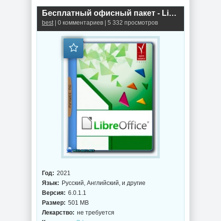
Бесплатный офисный пакет - LibreOffice 6.0.1.1 Stable
best
| 0 комментариев | 5 332 просмотров
Год:
2021
Язык:
Русский, Английский, и другие
Версия:
6.0.1.1
Размер:
501 MB
Лекарство:
не требуется