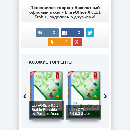
Понравился торрент Бесплатный
офисный пакет - LibreOffice 6.0.1.1
Stable, поделись с друзьями!
ПОХОЖИЕ ТОРРЕНТЫ
Google Chro
LibreOffice 6.0.0
64.0.3282.140
Stable Portable
LibreOffice
Stable +
by PortableApps
6.0.0.3 Stable
Enterprise