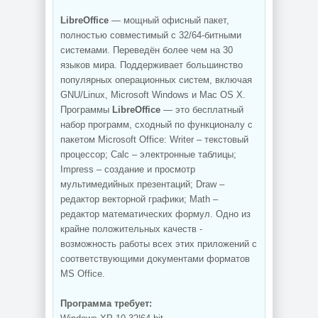
LibreOffice
— мощный офисный пакет,
полностью совместимый с 32/64-битными
системами. Переведён более чем на 30
языков мира. Поддерживает большинство
популярных операционных систем, включая
GNU/Linux, Microsoft Windows и Mac OS X.
Программы
LibreOffice
— это бесплатный
набор программ, сходный по функционалу с
пакетом Microsoft Office: Writer – текстовый
процессор; Calc – электронные таблицы;
Impress – создание и просмотр
мультимедийных презентаций; Draw –
редактор векторной графики; Math –
редактор математических формул. Одно из
крайне положительных качеств -
возможность работы всех этих приложений с
соответствующими документами форматов
MS Office.
Программа требует: