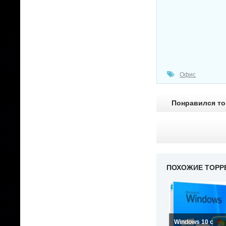
Офис
Понравился тор
ПОХОЖИЕ ТОРР
Windows 10 с