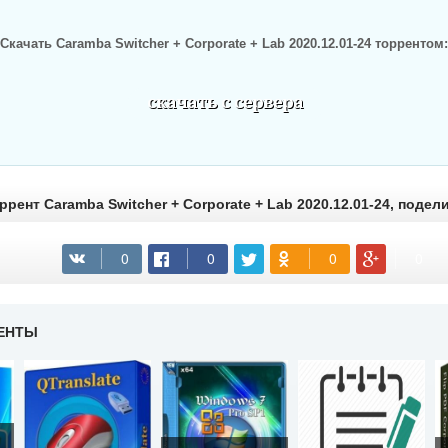
Скачать Caramba Switcher + Corporate + Lab 2020.12.01-24 торрентом:
(cкачиваний: 712)
рент Caramba Switcher + Corporate + Lab 2020.12.01-24, подел
ЕНТЫ