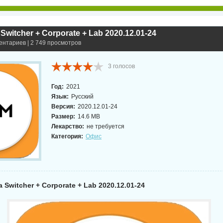
Switcher + Corporate + Lab 2020.12.01-24
ентариев | 2 749 просмотров
3
голосов
Год:
2021
Язык:
Русский
Версия:
2020.12.01-24
Размер:
14.6 MB
Лекарство:
не требуется
Категория:
Офис
Switcher + Corporate + Lab 2020.12.01-24