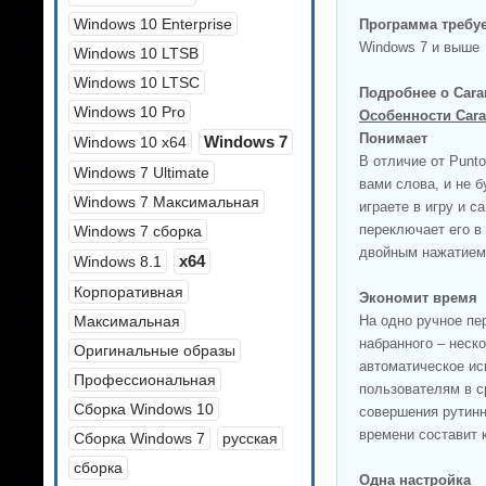
Windows 10 Enterprise
Программа требуе
Windows 7 и выше
Windows 10 LTSB
Windows 10 LTSC
Подробнее о Caram
Windows 10 Pro
Особенности Cara
Понимает
Windows 7
Windows 10 x64
В отличие от Punt
Windows 7 Ultimate
вами слова, и не 
Windows 7 Максимальная
играете в игру и с
переключает его в
Windows 7 сборка
двойным нажатием 
x64
Windows 8.1
Корпоративная
Экономит время
Максимальная
На одно ручное пе
набранного – неск
Оригинальные образы
автоматическое ис
Профессиональная
пользователям в с
Сборка Windows 10
совершения рутинн
времени составит 
Сборка Windows 7
русская
сборка
Одна настройка