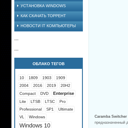
УСТАНОВКА WINDOWS
КАК СКАЧАТЬ ТОРРЕНТ
НОВОСТИ IT КОМПЬЮТЕРЫ
---
---
ОБЛАКО ТЕГОВ
10
1809
1903
1909
2004
2016
2019
20H2
Enterprise
Compact
DVD
Lite
LTSB
LTSC
Pro
Professional
SP1
Ultimate
Caramba Switcher
VL
Windows
предназначенный д
Windows 10