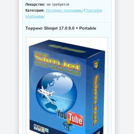
Лекарство:
не требуется
Категория:
Интернет программы
/
Портабле
программы
Торрент Slimjet 17.0.9.0 + Portable