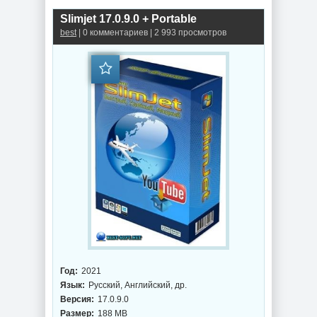
Slimjet 17.0.9.0 + Portable
best
| 0 комментариев | 2 993 просмотров
Год:
2021
Язык:
Русский, Английский, др.
Версия:
17.0.9.0
Размер:
188 MB