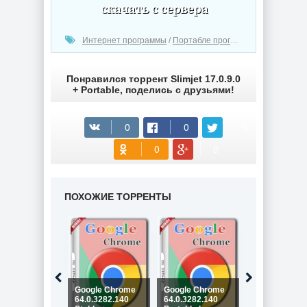
(cкачиваний: 397)
Интернет программы
/
Портабле программы
Понравился торрент Slimjet 17.0.9.0
+ Portable, поделись с друзьями!
ПОХОЖИЕ ТОРРЕНТЫ
Google Chrome
Google Chrome
Google Chro
64.0.3282.140
64.0.3282.140
64.0.3282.119